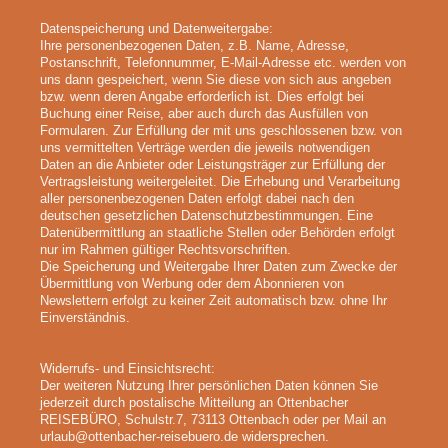
Datenspeicherung und Datenweitergabe:
Ihre personenbezogenen Daten, z.B. Name, Adresse,
Postanschrift, Telefonnummer, E-Mail-Adresse etc. werden von
uns dann gespeichert, wenn Sie diese von sich aus angeben
bzw. wenn deren Angabe erforderlich ist. Dies erfolgt bei
Buchung einer Reise, aber auch durch das Ausfüllen von
Formularen. Zur Erfüllung der mit uns geschlossenen bzw. von
uns vermittelten Verträge werden die jeweils notwendigen
Daten an die Anbieter oder Leistungsträger zur Erfüllung der
Vertragsleistung weitergeleitet. Die Erhebung und Verarbeitung
aller personenbezogenen Daten erfolgt dabei nach den
deutschen gesetzlichen Datenschutzbestimmungen. Eine
Datenübermittlung an staatliche Stellen oder Behörden erfolgt
nur im Rahmen gültiger Rechtsvorschriften.
Die Speicherung und Weitergabe Ihrer Daten zum Zwecke der
Übermittlung von Werbung oder dem Abonnieren von
Newslettern erfolgt zu keiner Zeit automatisch bzw. ohne Ihr
Einverständnis.
Widerrufs- und Einsichtsrecht:
Der weiteren Nutzung Ihrer persönlichen Daten können Sie
jederzeit durch postalische Mitteilung an Ottenbacher
REISEBÜRO, Schulstr.7, 73113 Ottenbach oder per Mail an
urlaub@ottenbacher-reisebuero.de widersprechen.