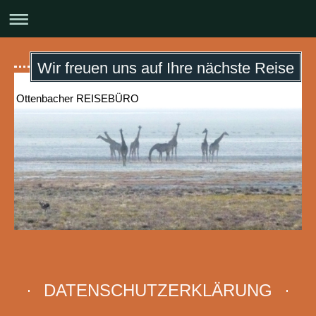
Wir freuen uns auf Ihre nächste Reise
Ottenbacher REISEBÜRO
DATENSCHUTZERKLÄRUNG