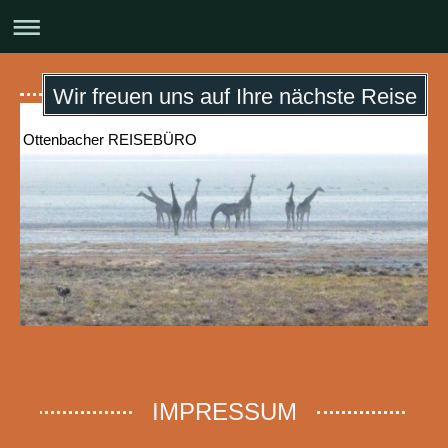
Wir freuen uns auf Ihre nächste Reise
Ottenbacher REISEBÜRO
IMPRESSUM