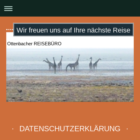
Wir freuen uns auf Ihre nächste Reise
Ottenbacher REISEBÜRO
DATENSCHUTZERKLÄRUNG