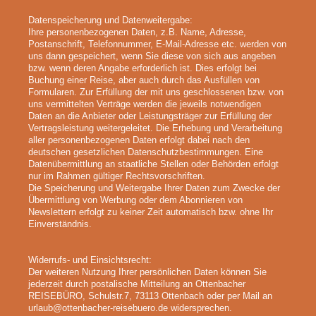
Datenspeicherung und Datenweitergabe:
Ihre personenbezogenen Daten, z.B. Name, Adresse,
Postanschrift, Telefonnummer, E-Mail-Adresse etc. werden von
uns dann gespeichert, wenn Sie diese von sich aus angeben
bzw. wenn deren Angabe erforderlich ist. Dies erfolgt bei
Buchung einer Reise, aber auch durch das Ausfüllen von
Formularen. Zur Erfüllung der mit uns geschlossenen bzw. von
uns vermittelten Verträge werden die jeweils notwendigen
Daten an die Anbieter oder Leistungsträger zur Erfüllung der
Vertragsleistung weitergeleitet. Die Erhebung und Verarbeitung
aller personenbezogenen Daten erfolgt dabei nach den
deutschen gesetzlichen Datenschutzbestimmungen. Eine
Datenübermittlung an staatliche Stellen oder Behörden erfolgt
nur im Rahmen gültiger Rechtsvorschriften.
Die Speicherung und Weitergabe Ihrer Daten zum Zwecke der
Übermittlung von Werbung oder dem Abonnieren von
Newslettern erfolgt zu keiner Zeit automatisch bzw. ohne Ihr
Einverständnis.
Widerrufs- und Einsichtsrecht:
Der weiteren Nutzung Ihrer persönlichen Daten können Sie
jederzeit durch postalische Mitteilung an Ottenbacher
REISEBÜRO, Schulstr.7, 73113 Ottenbach oder per Mail an
urlaub@ottenbacher-reisebuero.de widersprechen.